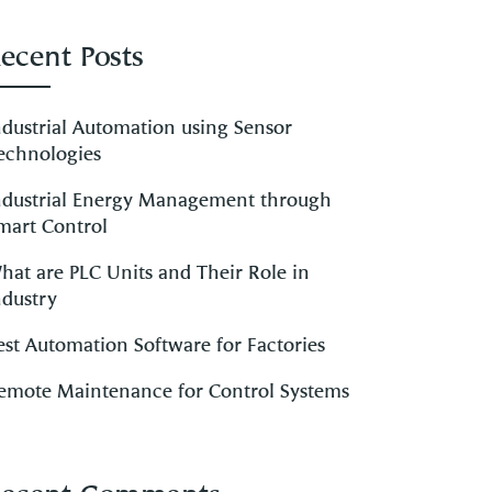
ecent Posts
ndustrial Automation using Sensor
echnologies
ndustrial Energy Management through
mart Control
hat are PLC Units and Their Role in
ndustry
est Automation Software for Factories
emote Maintenance for Control Systems