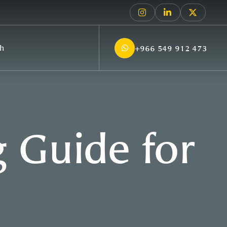
sh
+966 549 912 473
 Guide for