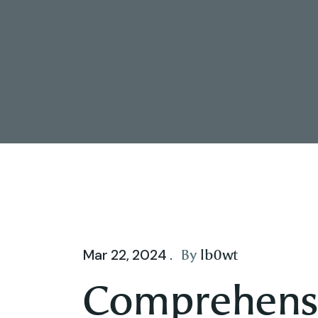
By
lb0wt
Mar 22, 2024 .
Comprehensi