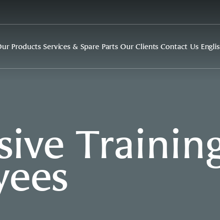
ur Products
Services & Spare Parts
Our Clients
Contact Us
Engli
ve Training
yees