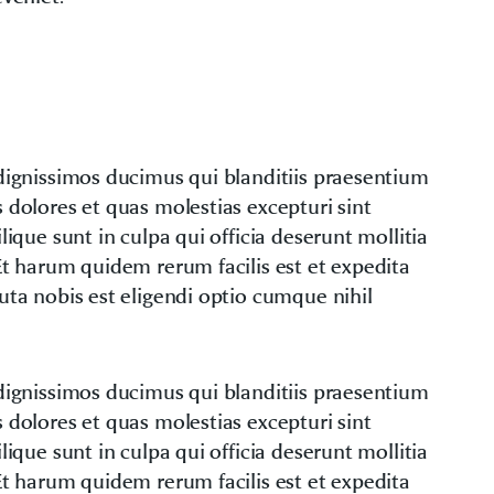
dignissimos ducimus qui blanditiis praesentium
 dolores et quas molestias excepturi sint
lique sunt in culpa qui officia deserunt mollitia
Et harum quidem rerum facilis est et expedita
uta nobis est eligendi optio cumque nihil
dignissimos ducimus qui blanditiis praesentium
 dolores et quas molestias excepturi sint
lique sunt in culpa qui officia deserunt mollitia
Et harum quidem rerum facilis est et expedita