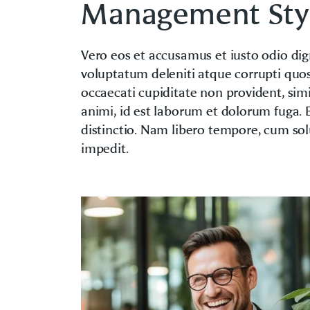
Management Sty
Vero eos et accusamus et iusto odio di
voluptatum deleniti atque corrupti quos
occaecati cupiditate non provident, simi
animi, id est laborum et dolorum fuga. 
distinctio. Nam libero tempore, cum sol
impedit.