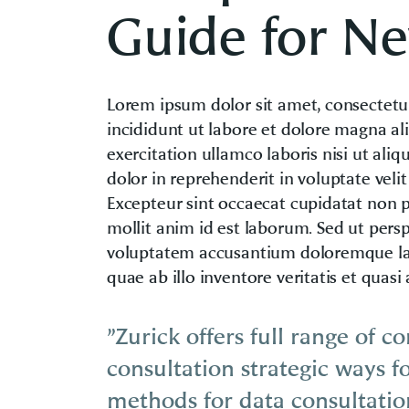
Guide for N
Lorem ipsum dolor sit amet, consectetu
incididunt ut labore et dolore magna a
exercitation ullamco laboris nisi ut al
dolor in reprehenderit in voluptate velit
Excepteur sint occaecat cupidatat non pr
mollit anim id est laborum. Sed ut persp
voluptatem accusantium doloremque la
quae ab illo inventore veritatis et quasi
”Zurick offers full range of c
consultation strategic ways f
methods for data consultatio