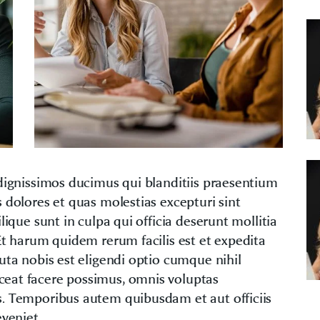
dignissimos ducimus qui blanditiis praesentium
 dolores et quas molestias excepturi sint
lique sunt in culpa qui officia deserunt mollitia
Et harum quidem rerum facilis est et expedita
uta nobis est eligendi optio cumque nihil
eat facere possimus, omnis voluptas
. Temporibus autem quibusdam et aut officiis
veniet.