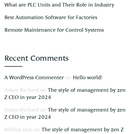
What are PLC Units and Their Role in Industry
Best Automation Software for Factories
Remote Maintenance for Control Systems
Recent Comments
A WordPress Commenter
on
Hello world!
Adam Richard
on
The style of management by zen
Z CEO in year 2024
Adam Richard
on
The style of management by zen
Z CEO in year 2024
Mellisa Doe
on
The style of management by zen Z