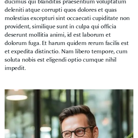
ducimus qui blanditiis praesentium voluptatum
deleniti atque corrupti quos dolores et quas
molestias excepturi sint occaecati cupiditate non
provident, similique sunt in culpa qui officia
deserunt mollitia animi, id est laborum et
dolorum fuga. Et harum quidem rerum facilis est
et expedita distinctio. Nam libero tempore, cum
soluta nobis est eligendi optio cumque nihil
impedit.