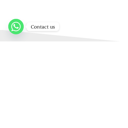
Contact us
Home
About Us