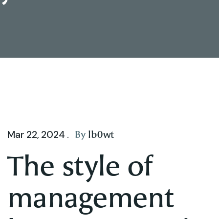
By
lb0wt
Mar 22, 2024 .
The style of
management