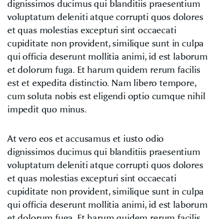
dignissimos ducimus qui blanditiis praesentium
voluptatum deleniti atque corrupti quos dolores
et quas molestias excepturi sint occaecati
cupiditate non provident, similique sunt in culpa
qui officia deserunt mollitia animi, id est laborum
et dolorum fuga. Et harum quidem rerum facilis
est et expedita distinctio. Nam libero tempore,
cum soluta nobis est eligendi optio cumque nihil
impedit quo minus.
At vero eos et accusamus et iusto odio
dignissimos ducimus qui blanditiis praesentium
voluptatum deleniti atque corrupti quos dolores
et quas molestias excepturi sint occaecati
cupiditate non provident, similique sunt in culpa
qui officia deserunt mollitia animi, id est laborum
et dolorum fuga. Et harum quidem rerum facilis