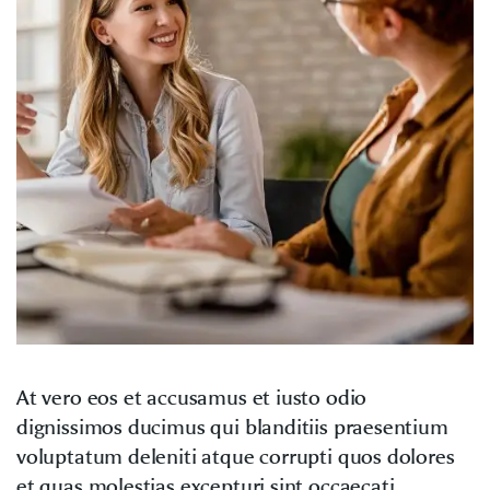
At vero eos et accusamus et iusto odio
dignissimos ducimus qui blanditiis praesentium
voluptatum deleniti atque corrupti quos dolores
et quas molestias excepturi sint occaecati