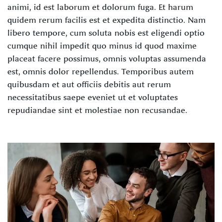
animi, id est laborum et dolorum fuga. Et harum
quidem rerum facilis est et expedita distinctio. Nam
libero tempore, cum soluta nobis est eligendi optio
cumque nihil impedit quo minus id quod maxime
placeat facere possimus, omnis voluptas assumenda
est, omnis dolor repellendus. Temporibus autem
quibusdam et aut officiis debitis aut rerum
necessitatibus saepe eveniet ut et voluptates
repudiandae sint et molestiae non recusandae.