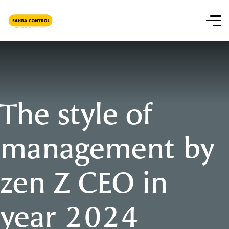
The style of
management by
zen Z CEO in
year 2024