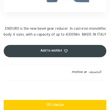
ENDURO is the new bevel gear reducer. In cast-iron monolithic
body. 6 sizes, with a capacity of up to 4300Nm. MADE IN ITALY
Add to wishlist
التصنيف:
motive ar
مراجعات (0)