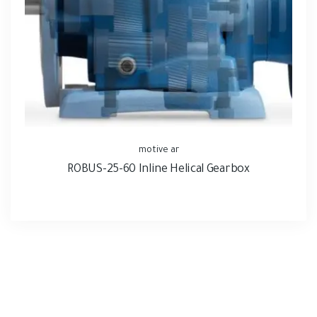
motive ar
ROBUS-25-60 Inline Helical Gearbox