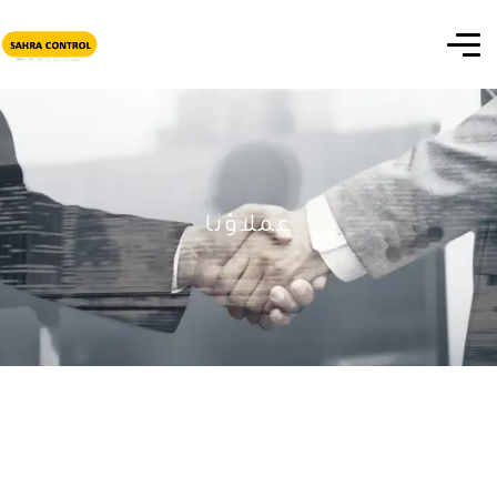
عملاؤنا