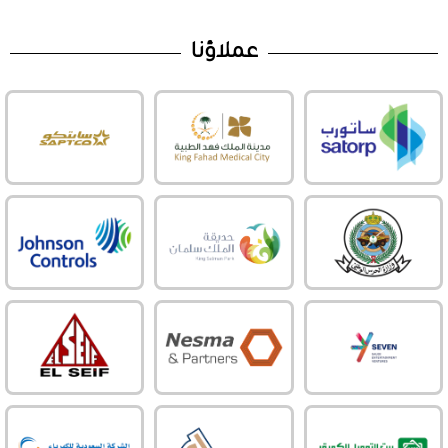
عملاؤنا