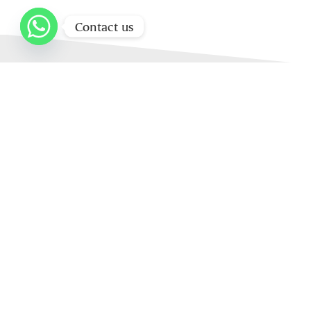
Contact us
Home
About Us
Our Products