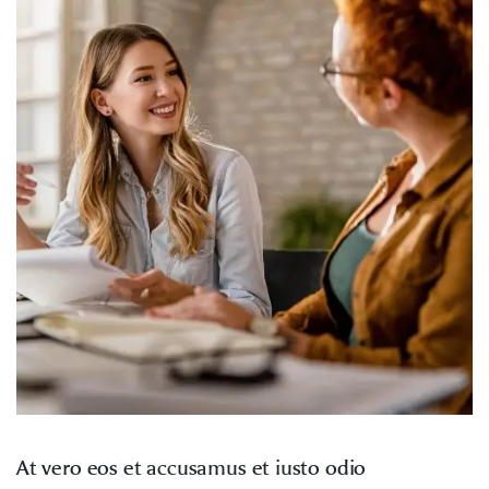
At vero eos et accusamus et iusto odio