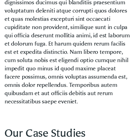
dignissimos ducimus qui blanditiis praesentium
voluptatum deleniti atque corrupti quos dolores
et quas molestias excepturi sint occaecati
cupiditate non provident, similique sunt in culpa
qui officia deserunt mollitia animi, id est laborum
et dolorum fuga. Et harum quidem rerum facilis
est et expedita distinctio. Nam libero tempore,
cum soluta nobis est eligendi optio cumque nihil
impedit quo minus id quod maxime placeat
facere possimus, omnis voluptas assumenda est,
omnis dolor repellendus. Temporibus autem
quibusdam et aut officiis debitis aut rerum
necessitatibus saepe eveniet.
Our Case Studies