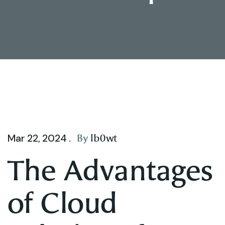
By
lb0wt
Mar 22, 2024 .
The Advantages
of Cloud