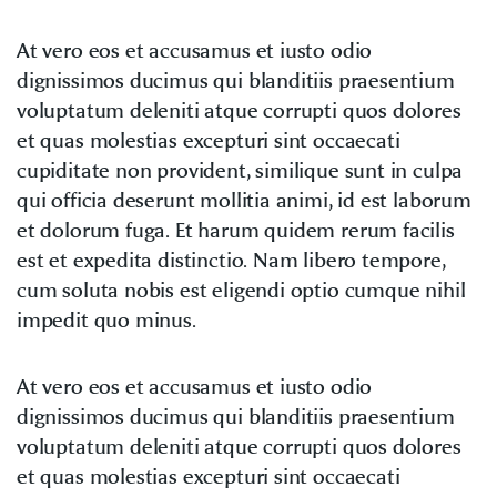
At vero eos et accusamus et iusto odio
dignissimos ducimus qui blanditiis praesentium
voluptatum deleniti atque corrupti quos dolores
et quas molestias excepturi sint occaecati
cupiditate non provident, similique sunt in culpa
qui officia deserunt mollitia animi, id est laborum
et dolorum fuga. Et harum quidem rerum facilis
est et expedita distinctio. Nam libero tempore,
cum soluta nobis est eligendi optio cumque nihil
impedit quo minus.
At vero eos et accusamus et iusto odio
dignissimos ducimus qui blanditiis praesentium
voluptatum deleniti atque corrupti quos dolores
et quas molestias excepturi sint occaecati