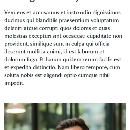
Vero eos et accusamus et iusto odio dignissimos
ducimus qui blanditiis praesentium voluptatum
deleniti atque corrupti quos dolores et quas
molestias excepturi sint occaecati cupiditate non
provident, similique sunt in culpa qui officia
deserunt mollitia animi, id est laborum et
dolorum fuga. Et harum quidem rerum facilis est
et expedita distinctio. Nam libero tempore, cum
soluta nobis est eligendi optio cumque nihil
impedit.