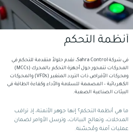
أنظمة التحكم
في شركة Sahra Control، نقدم حلولاً متقدمة للتحكم في
المحركات تتمحور حول أجهزة التحكم بالمحرك (MCCs)
ومحركات الأقراص ذات التردد المتغير (VFDs) والمحركات
الكهربائية – المصممة للسلامة والأداء وكفاءة الطاقة في
البيئات الصناعية الصعبة.
ما هي أنظمة التحكم؟ إنها جوهر الأتمتة، إذ تراقب
المدخلات، وتعالج البيانات، وترسل الأوامر لضمان
عمليات آمنة ومُحسّنة.