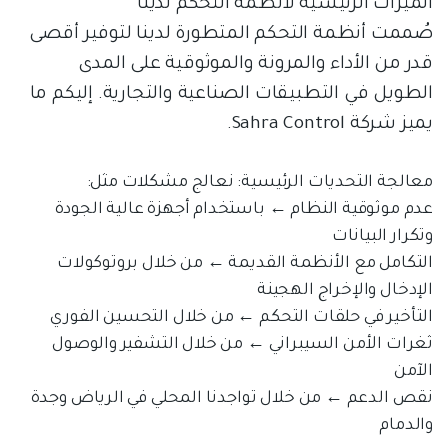
الميزات الرئيسية لأنظمة التحكم لدينا
صُممت أنظمة التحكم المتطورة لدينا لتوفير أقصى
قدر من الأداء والمرونة والموثوقية على المدى
الطويل في التطبيقات الصناعية والتجارية. إليكم ما
يميز شركة Sahra Control.
معالجة التحديات الرئيسية: نعالج مشكلات مثل:
عدم موثوقية النظام ← باستخدام أجهزة عالية الجودة
وتكرار البيانات
التكامل مع الأنظمة القديمة ← من خلال بروتوكولات
الإدخال والإخراج الهجينة
التأخير في حلقات التحكم ← من خلال التحسين الفوري
ثغرات الأمن السيبراني ← من خلال التشفير والوصول
الآمن
نقص الدعم ← من خلال تواجدنا المحلي في الرياض وجدة
والدمام